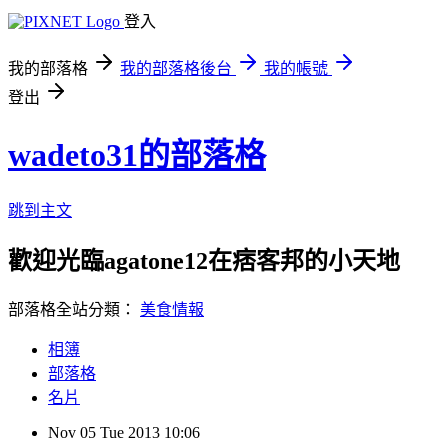
登入
我的部落格
我的部落格後台
我的帳號
登出
wadeto31的部落格
跳到主文
歡迎光臨agatone12在痞客邦的小天地
部落格全站分類：
美食情報
相簿
部落格
名片
Nov
05
Tue
2013
10:06