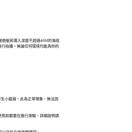
駛遊艇和潛入深度不超過40M的海底
進行拍攝。無論任何環境均能為你的
發生小磨損，此為正常現象，無法因
使用前都要在進行測驗，詳細說明請