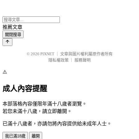
推薦文章
關閉搜尋
© 2026
PIXNET
｜
文章與圖片權利屬原作者所有
隱私權政策
｜
服務聲明
⚠️
成人內容提醒
本部落格內容僅限年滿十八歲者瀏覽。
若您未滿十八歲，請立即離開。
已滿十八歲者，亦請勿將內容提供給未成年人士。
我已滿18歲
離開