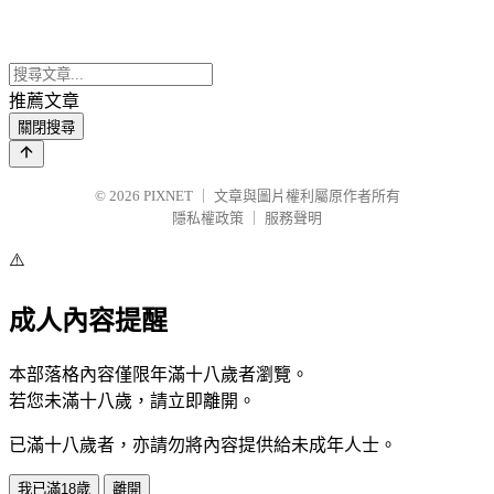
推薦文章
關閉搜尋
© 2026
PIXNET
｜
文章與圖片權利屬原作者所有
隱私權政策
｜
服務聲明
⚠️
成人內容提醒
本部落格內容僅限年滿十八歲者瀏覽。
若您未滿十八歲，請立即離開。
已滿十八歲者，亦請勿將內容提供給未成年人士。
我已滿18歲
離開