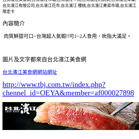
台北濱江有限公司,台北濱江花市,台北濱江 櫻桃,台北濱江果菜市場,台北濱江
限定卡
內容簡介
肉質鮮甜可口~台灣超人氣蝦!!可1~2人食用，吮指大滿足。
圖片及文字都來自台北濱江美食網
台北濱江美食網網站網址
http://www.tbj.com.tw/index.php?
chennel_id=OEYA&member=af000027898