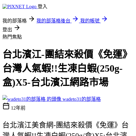
登入
我的部落格
我的部落格後台
我的帳號
登出
熱門焦點
台北濱江-團結來殺價《免運》
台灣人氣蝦!!生凍白蝦(250g-
盒)X5-台北濱江網路市場
wadeto31的部落格
12年前
台北濱江美食網-團結來殺價《免運》台
灣人氣蝦!!生凍白蝦(250g/盒)X5:台北濱