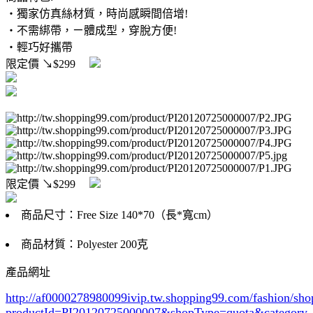
‧獨家仿真絲材質，時尚感瞬間倍增
!
‧不需綁帶，ㄧ體成型，穿脫方便
!
‧輕巧好攜帶
限定價
↘$299
限定價
↘$299
商品尺寸：Free Size 140*70（長*寬cm）
商品材質：Polyester 200克
產品網址
http://af0000278980099ivip.tw.shopping99.com/fashion/sh
productId=PI20120725000007&shopType=quota&category