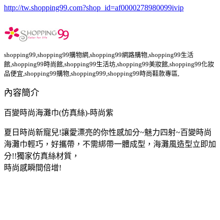
http://tw.shopping99.com?shop_id=af0000278980099ivip
shopping99,shopping99購物網,shopping99網路購物,shopping99生活
館,shopping99時尚館,shopping99生活坊,shopping99美妝館,shopping99化妝
品便宜,shopping99購物,shopping999,shopping99時尚鞋款專區,
內容簡介
百變時尚海灘巾(仿真絲)-時尚紫
夏日時尚新寵兒
!
讓愛漂亮的你性感加分
~
魅力四射
~
百變時尚
海灘巾輕巧，好攜帶，不需綁帶一體成型，海灘風造型立即加
分
!!
獨家仿真絲材質，
時尚感瞬間倍增
!