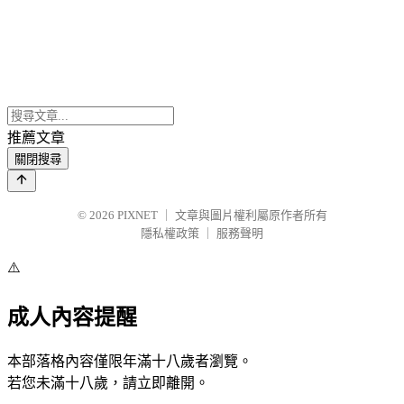
推薦文章
關閉搜尋
© 2026
PIXNET
｜
文章與圖片權利屬原作者所有
隱私權政策
｜
服務聲明
⚠️
成人內容提醒
本部落格內容僅限年滿十八歲者瀏覽。
若您未滿十八歲，請立即離開。