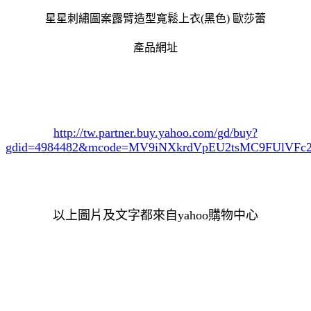
星星刺繡圖案露臂造型寬鬆上衣(黑色) 歐莎蕾
產品網址
http://tw.partner.buy.yahoo.com/gd/buy?
gdid=4984482
&mcode=MV9iNXkrdVpEU2tsMC9FUlVF
以上圖片及文字都來自yahoo購物中心