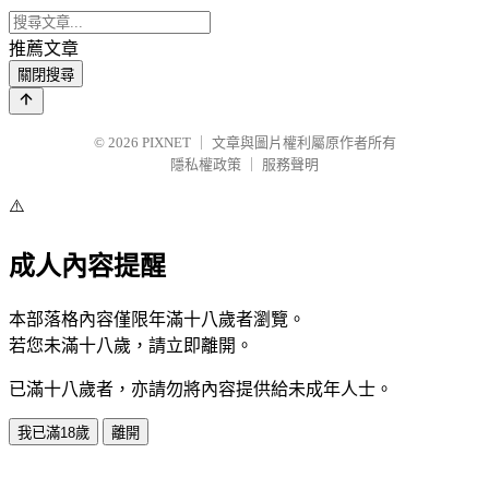
推薦文章
關閉搜尋
© 2026
PIXNET
｜
文章與圖片權利屬原作者所有
隱私權政策
｜
服務聲明
⚠️
成人內容提醒
本部落格內容僅限年滿十八歲者瀏覽。
若您未滿十八歲，請立即離開。
已滿十八歲者，亦請勿將內容提供給未成年人士。
我已滿18歲
離開