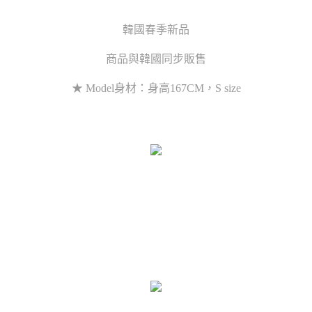
韓國春季新品
商品與韓國同步販售
★ Model身材：身高167CM，S size