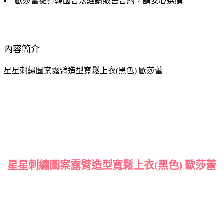
歐莎蕾擁有韓國合法經銷販售合約，請安心選購
內容簡介
星星刺繡圖案露臂造型寬鬆上衣(黑色) 歐莎蕾
星星刺繡圖案露臂造型寬鬆上衣(黑色) 歐莎蕾