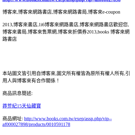
博客來,博客來網路書店,博客來網路書局,博客來e-coupon
2013,博客來書店,1i6博客來網路書店,博客來網路書店歡迎您,
博客來書局,博客來售票網,博客來折價券2013,books 博客來網
路書店
本站圖文皆引用自博客來,圖文所有權皆為原所有權人所有,引
用人與博客來有合作關係！
商品訊息簡述:
莽荒紀15天仙藏寶
商品網址:
http://www.books.com.tw/exep/assp.php/vip--
af000027898/products/0010591178