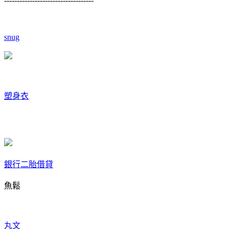
-----------------------------------
snug
塑身衣
銀行二胎借貸
魚鬆
丸文