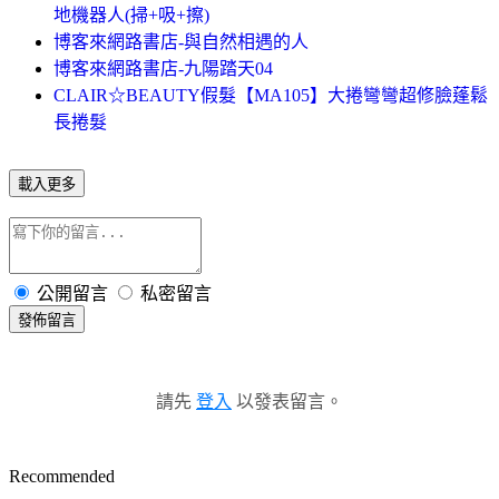
地機器人(掃+吸+擦)
博客來網路書店-與自然相遇的人
博客來網路書店-九陽踏天04
CLAIR☆BEAUTY假髮【MA105】大捲彎彎超修臉蓬鬆
長捲髮
載入更多
公開留言
私密留言
發佈留言
請先
登入
以發表留言。
Recommended