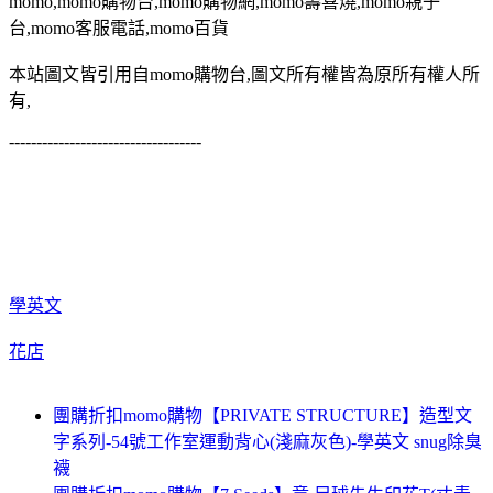
momo,momo購物台,momo購物網,momo壽喜燒,momo親子
台,momo客服電話,momo百貨
本站圖文皆引用自momo購物台,圖文所有權皆為原所有權人所
有,
-----------------------------------
學英文
花店
團購折扣momo購物【PRIVATE STRUCTURE】造型文
字系列-54號工作室運動背心(淺麻灰色)-學英文 snug除臭
襪