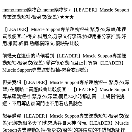
momo,momo購物台,momo購物網>【LEADER】Muscle Support
專業運動短袖-緊身衣(深藍) ★★★
【LEADER】Muscle Support專業運動短袖-緊身衣(深藍)哪裡
買最便宜.心得文.試用文.分享文行李箱/旅遊用品分享推薦.好
用.推薦.評價.熱銷.開箱文.優缺點比較
前幾天在逛街的時候看到【LEADER】Muscle Support專業運
動短袖-緊身衣(深藍) 覺得很心動而且正打算買【LEADER】
Muscle Support專業運動短袖-緊身衣(深藍)
但是我想【LEADER】Muscle Support專業運動短袖-緊身衣(深
藍) 在網路上買應該會比較便宜，【LEADER】Muscle Support
專業運動短袖-緊身衣(深藍)而且24小時都能買，上網慢慢挑
選，不用等店家開門也不用看店員臉色
想要購買【LEADER】Muscle Support專業運動短袖-緊身衣(深
藍)已經想很多天了!也求助谷哥大神 發現【LEADER】Muscle
Support專業運動短袖-緊身衣(深藍)的評價真的不錯想想哪裡