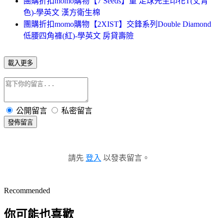
團購折扣momo購物【7 Seeds】童 足球先生印花T(丈青
色)-學英文 漢方衛生棉
團購折扣momo購物【2XIST】交鋒系列Double Diamond
低腰四角褲(紅)-學英文 房貸壽險
載入更多
公開留言
私密留言
發佈留言
請先
登入
以發表留言。
Recommended
你可能也喜歡