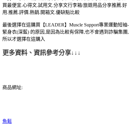
買最便宜.心得文.試用文.分享文行李箱/旅遊用品分享推薦.好
用.推薦.評價.熱銷.開箱文.優缺點比較
最後選擇在這購買【LEADER】Muscle Support專業運動短袖-
緊身衣(深藍) 的原因,是因為比較有保障,也不會遇到詐騙集團,
所以才選擇在這購入
更多資料、資訊參考分享↓↓↓
商品網址:
魚鬆