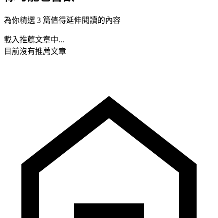
為你精選 3 篇值得延伸閱讀的內容
載入推薦文章中...
目前沒有推薦文章