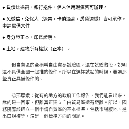
● 負債比過高，銀行退件，個人信用瑕疵皆可辦理。
● 免徵信，免保人（退票，卡債過高，房貸遲繳）皆可承作。
申請需備文件
● 身分證正本，印鑑證明。
● 土地，建物所有權狀（正本）。
但自貿區的全稱叫自由貿易試驗區，還在試驗階段，說明
還不具備全國一起推的條件。所以在選擇試點的時候，要選那
些真正具備條件的。
◎邢厚媛：從有的地方的政府工作報告，我們能看出來，
說的是一回事，但離真正建立自由貿易區還有距離。所以，國
務院應該確立一個申請自貿區的基本標準，包括市場腹地、進
出口規模等，這是一個標準方向的問題。