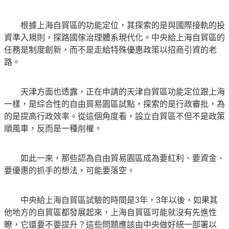
根據上海自貿區的功能定位，其探索的是與國際接軌的投
資準入規則，探路國傢治理體系現代化。中央給上海自貿區的
任務是制度創新，而不是走給特殊優惠政策以招商引資的老
路。
天津方面也透露，正在申請的天津自貿區功能定位跟上海
一樣，是綜合性的自由貿易園區試點，探索的是行政審批，為
的是提高行政效率。從這個角度看，設立自貿區不但不是政策
順風車，反而是一種削權。
如此一來，那些認為自由貿易園區成為要紅利、要資金、
要優惠的抓手的想法，可能要落空。
中央給上海自貿區試驗的時間是3年，3年以後，如果其
他地方的自貿區都發展起來，上海自貿區可能就沒有先進性
瞭，它還要不要提升？這些問題應該由中央做好統一部署以