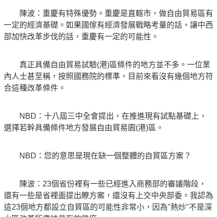
陳波：重慶有特殊優勢。重慶是直轄市，做自由貿易區有
一定的經濟基礎。如果國傢有經濟發展戰略考量的話，讓中西
部加快改革步伐的話，重慶有一定的可能性。
真正具備自由貿易試驗(港)區條件的地方並不多。一位業
內人士甚至稱，按照國務院的標準，目前來看沒有幾個地方符
合這種改革條件。
NBD：十八屆三中全會提出，在推進現有試點基礎上，
選擇若幹具備條件地方發展自由貿易園(港)區。
NBD：您的意思是現在缺一個整體的自貿區方案？
陳波：23個省份裡有一些已經進入商務部的審議階段，
還有一些是省裡面提出瞭方案，還沒有上交中央部委。我認為
這23個地方都設立自貿區的可能性非常小，因為"熱炒"不是深