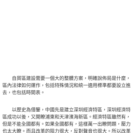
自貿區建設需要一個大的整體方案，明確說佈局是什麼，
區內法律如何運作，包括特殊情況和統一適用標準都要設立進
去，也包括時間表。
以歷史為借鑒，中國先是建立深圳經濟特區，深圳經濟特
區成功以後，又開瞭浦東和天津濱海新區。經濟特區雖然有，
但是不能全國都有。如果全國都有，這樣萬一出瞭問題，壓力
也太大瞭。而且改革的阻力很大，反對聲音也很大。所以改革