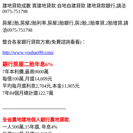
建地貸款成數 買建地貸款 自地自建貸款 建地貸款銀行,請洽
0975-751798
房屋2胎,房屋2胎利率,房屋2胎銀行,房2胎,2胎車貸,2胎增貸,請
洽0975-751798
整合各家銀行貸款方案(免費諮詢看看)：
http://www.youbao99.com/
銀行房屋二胎年息6%
7年本利攤,最高9000萬
每借100萬,月還14,609元
平均每月還利息2,704元,本金11,905元
7年84個月總計還122.7萬
-------------------------------------------
全省農地建地個人銀行農地貸款,
一人500萬,15年還, 年息4%