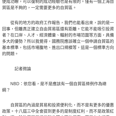
便成功瞭，可以復制的成功經驗也是有限的。僅有一個上海自
貿區是不夠的，一定需要更多的自貿區。
從有的地方的政府工作報告，我們也能看出來，說的是一
回事，但離真正建立自由貿易區還有距離。它能不能吸引投資
者？在口岸、人才、經濟體量、輻射的市場范圍等方面，具備
多大的優勢？所以我覺得，國務院應該確立一個申請自貿區的
基本標準，包括市場腹地、進出口規模等，這是一個標準方向
的問題。
記者微論
NBD：依您看，是不是應該有一個自貿區條例作為總
綱？
自貿區的內涵是貿易和投資便利化，而不是有更多的優惠
政策。十八屆三中全會提到更多的是制度紅利，而不是政策紅