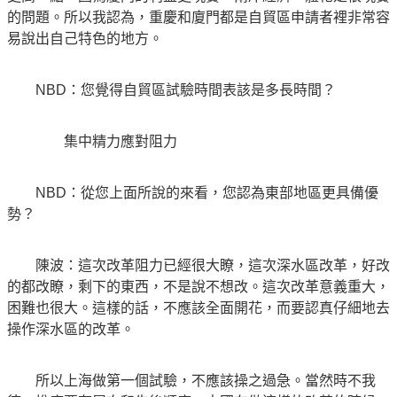
的問題。所以我認為，重慶和廈門都是自貿區申請者裡非常容
易說出自己特色的地方。
NBD：您覺得自貿區試驗時間表該是多長時間？
集中精力應對阻力
NBD：從您上面所說的來看，您認為東部地區更具備優
勢？
陳波：這次改革阻力已經很大瞭，這次深水區改革，好改
的都改瞭，剩下的東西，不是說不想改。這次改革意義重大，
困難也很大。這樣的話，不應該全面開花，而要認真仔細地去
操作深水區的改革。
所以上海做第一個試驗，不應該操之過急。當然時不我