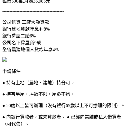
每借500萬,月還36,985元
-------------------------------------------
公司信貸 工廠大額貸款
銀行建地貸款年息4~8%
銀行房屋二胎6%
公司名下房屋貸9成
全省農建地個人貸款年息4%
申請條件
● 持有土地（農地、建地）持分可。
● 持有房屋，坪數不限，屋齡不拘。
● 20歲以上皆可辦理（沒有銀行65歲以上不可辦理的限制）。
● 向銀行貸款者，或未貸款者。 ● 已經向當舖或私人借貸者
（可代償）。