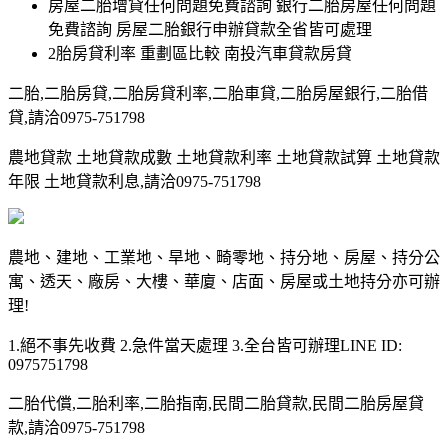
房屋二胎增貸任何問題免費諮詢 銀行二胎房屋任何問題
免費諮詢 房屋二胎銀行申辦貸款全省皆可處理
2胎房貸利率 重劃區比較 南投汽車貸款房貸
二胎,二胎房貸,二胎房貸利率,二胎車貸,二胎房屋銀行,二胎借
貸,請洽0975-751798
農地貸款 土地貸款成數 土地貸款利率 土地貸款試算 土地貸款
年限 土地貸款利息,請洽0975-751798
農地、建地、工業地、旱地、畸零地、持分地、房屋、持分公
寓、透天、廠房、大樓、華廈、店面、房屋或土地持分亦可辦
理!
1.絕不事先收費 2.急件當天處理 3.全台皆可辦理LINE ID:
0975751798
二胎代償,二胎利率,二胎指南,民間二胎貸款,民間二胎房屋貸
款,請洽0975-751798