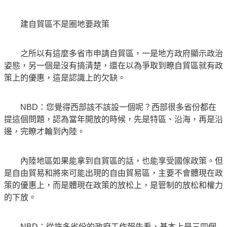
建自貿區不是圈地要政策
之所以有這麼多省市申請自貿區，一是地方政府顯示政治
姿態，另一個是沒有搞清楚，還在以為爭取到瞭自貿區就有政
策上的優惠，這是認識上的欠缺。
NBD：您覺得西部該不該設一個呢？西部很多省份都在
提這個問題，認為當年開放的時候，先是特區、沿海，再是沿
邊，完瞭才輪到內陸。
內陸地區如果能拿到自貿區的話，也能享受國傢政策。但
是自由貿易和將來可能出現的自由貿易區，主要不會體現在政
策的優惠上，而是體現在政策的放松上，是管制的放松和權力
的下放。
NBD：從許多省份的政府工作報告看，基本上是三四個