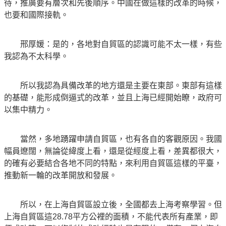
待，推廣要有層次和先後順序。中國在做這樣的改革的時候，
也要和國際接軌。
邢厚媛：是的，各地對自貿區的認識可能不太一樣，有些
我認為不太科學。
所以我認為具備改革的地方還是主要在東部。東部有這樣
的基礎，能形成倒逼式的改革，並且上海已經開始瞭，政府可
以集中精力。
當然，多地踴躍申請自貿區，也有各自的客觀原因。我國
幅員遼闊，無論從緯度上看，還是從經度上看，差異都很大，
的確有必要結合各地不同的特點，來利用自貿區這樣的平臺，
推動新一輪的改革開放和發展。
所以，在上海自貿區設立後，全國都去上海考察學習。但
上海自貿區這28.78平方公裡的面積，不能代表所有產業，即