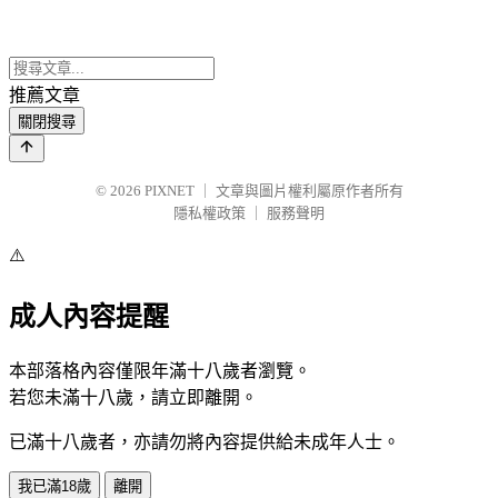
推薦文章
關閉搜尋
© 2026
PIXNET
｜
文章與圖片權利屬原作者所有
隱私權政策
｜
服務聲明
⚠️
成人內容提醒
本部落格內容僅限年滿十八歲者瀏覽。
若您未滿十八歲，請立即離開。
已滿十八歲者，亦請勿將內容提供給未成年人士。
我已滿18歲
離開