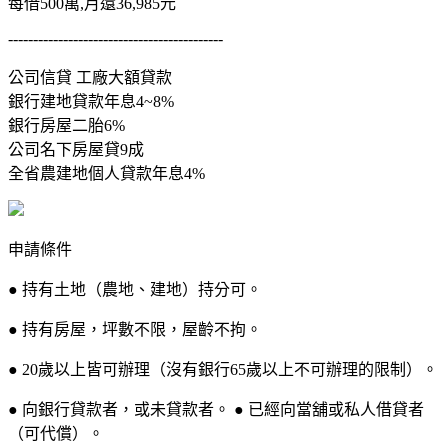
每借500萬,月還36,985元
-------------------------------------------
公司信貸 工廠大額貸款
銀行建地貸款年息4~8%
銀行房屋二胎6%
公司名下房屋貸9成
全省農建地個人貸款年息4%
申請條件
● 持有土地（農地、建地）持分可。
● 持有房屋，坪數不限，屋齡不拘。
● 20歲以上皆可辦理（沒有銀行65歲以上不可辦理的限制）。
● 向銀行貸款者，或未貸款者。 ● 已經向當舖或私人借貸者
（可代償）。