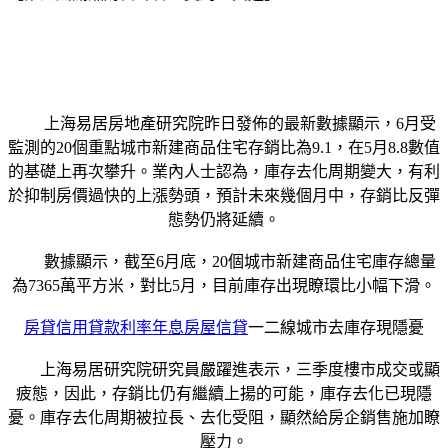
上海易居房地產研究院昨日發佈的最新數據顯示，6月受
監測的20個重點城市新建商品住宅存銷比為9.1，在5月8.8數值
的基礎上再次攀升。業內人士認為，庫存去化周期變大，有利
於抑制房價過快的上漲勢頭，預計未來幾個月中，存銷比反彈
態勢仍將延續。
數據顯示，截至6月底，20個城市新建商品住宅庫存總量
為7365萬平方米，對比5月，目前庫存出現瞭環比小幅下滑。
房貸信用貸款利率年息房屋信貸
一二線城市去庫存現隱憂
上海易居研究院研究員嚴躍進表示，三季度樓市成交或顯
疲態，因此，存銷比仍有繼續上揚的可能，庫存去化已現隱
憂。庫存去化周期被拉長、去化受阻，顯然給房企銷售施加瞭
壓力。