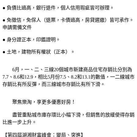
● 負債比過高，銀行退件，個人信用瑕疵皆可辦理。
● 免徵信，免保人（退票，卡債過高，房貸遲繳）皆可承作。
申請需備文件
● 身分證正本，印鑑證明。
● 土地，建物所有權狀（正本）。
6月，一、二、三線20個城市新建商品住宅存銷比分別為
7.7、8.6和12.9，相比5月份7.5、8.2和13.1的數值，一二線城市
存銷比有所反彈，而三線城市存銷比有所下滑。
聚焦樂淘，享更多優惠好房！
盡管重點城市庫存環比小幅下滑，但銷售的放緩使得存銷
比進一步上升。
【第四屆湖湘財富峰會：變局、突進】