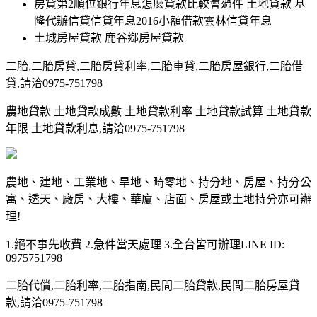
房貸第2順位銀行年息怎麼貸款比較會過件 土地貸款 基
隆代辦信貸信貸年息2016小額借款雲林信貸年息
土城房屋貸款 鹿谷鄉房屋貸款
二胎,二胎房貸,二胎房貸利率,二胎車貸,二胎房屋銀行,二胎借
貸,請洽0975-751798
農地貸款 土地貸款成數 土地貸款利率 土地貸款試算 土地貸款
年限 土地貸款利息,請洽0975-751798
農地、建地、工業地、旱地、畸零地、持分地、房屋、持分公
寓、透天、廠房、大樓、華廈、店面、房屋或土地持分亦可辦
理!
1.絕不事先收費 2.急件當天處理 3.全台皆可辦理LINE ID:
0975751798
二胎代償,二胎利率,二胎指南,民間二胎貸款,民間二胎房屋貸
款,請洽0975-751798