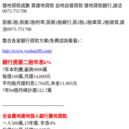
建地貸款成數 買建地貸款 自地自建貸款 建地貸款銀行,請洽
0975-751798
房屋2胎,房屋2胎利率,房屋2胎銀行,房2胎,2胎車貸,2胎增貸,請
洽0975-751798
整合各家銀行貸款方案(免費諮詢看看)：
http://www.youbao99.com/
銀行房屋二胎年息6%
7年本利攤,最高9000萬
每借100萬,月還14,609元
平均每月還利息2,704元,本金11,905元
7年84個月總計還122.7萬
-------------------------------------------
全省農地建地個人銀行農地貸款,
一人500萬,15年還, 年息4%